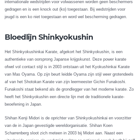
internationale wedstrijden voor volwassenen worden geen beschermers
gedragen en is een knock out (ko) toegestaan. Bij wedstrijden voor
jeugd is een ko niet toegestaan en word wel bescherming gedragen.
Bloedlijn Shinkyokushin
Het Shinkyokushinkai Karate, afgekort het Shinkyokushin, is een
authentieke van oorsprong Japanse krijgskunst. Deze power karate
ofwel vol contact stijl is in 2003 ontstaan uit het Kyokushinkai Karate
van Mas Oyama. Op zijn beurt leidde Oyama zijn stijl weer grotendeels
af van het Shotokan Karate van zijn leermeester Gichin Funakoshi.
Funakoshi staat bekend als de grondlegger van het moderne karate. Zo
heeft het Shinkyokushin een directe lijn met de traditionele karate-
beoefening in Japan.
Shihan Kenji Midori is de oprichter van Shinkyokushinkai en voorzitter
van de in Japan gevestigde wereldorganisatie. Shihan Koen
Scharrenberg sloot zich meteen in 2003 bij Midori aan. Naast een