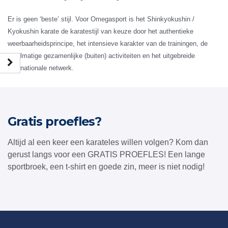
Er is geen ‘beste’ stijl. Voor Omegasport is het Shinkyokushin /
Kyokushin karate de karatestijl van keuze door het authentieke
weerbaarheidsprincipe, het intensieve karakter van de trainingen, de
regelmatige gezamenlijke (buiten) activiteiten en het uitgebreide
internationale netwerk.
Gratis proefles?
Altijd al een keer een karateles willen volgen? Kom dan
gerust langs voor een GRATIS PROEFLES! Een lange
sportbroek, een t-shirt en goede zin, meer is niet nodig!