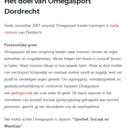
Het doel van Omegasport
Dordrecht
Sinds november 2007 verzorgt Omegasport karate trainingen in
hartje
centrum
van Dordrecht.
Persoonlijke groei
Omegasport wil een omgeving bieden waar mensen, binnen de eigen
behoeften en mogelijkheden, elkaar helpen het beste in zichzelf boven
te halen. Waar mensen elkaar in hun waarde laten. Waar je door middel
van vechtsport lichamelijk en mentaal sterker wordt en tegelijk leert om
jezelf te verdedigen tegen geweld. Om egotripperij, vriendjespolitiek en
geweldsverheerlijking te voorkomen hanteert Omegasport
een
gedragscode
die voor ieder lid geldt. De basis daarvan is het
stimuleren van positief sociaal (groeps)gedrag gekoppeld aan sportief
presteren, gericht op het bevorderen van de weerbaarheid.
Het motto achter Omegasport is daarom:
“Sportief, Sociaal en
Weerbaar”