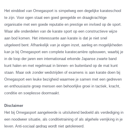
Het einddoel van Omegasport is simpelweg een degelijke karateschool
te zijn. Voor ogen staat een goed geregelde en draagkrachtige
organisatie met een goede reputatie en prestige en invloed op de sport.
Waar alle onderdelen van de karate sport op een constructieve wijze
aan bod komen. Het interessante aan karate is dat je niet snel
uitgeleerd bent. Afhankelijk van je eigen inzet, aanleg en mogelijkheden
kan je bij Omegasport een complete karatecarrière opbouwen, waarbij je
in de loop der jaren een internationaal erkende Japanse zwarte band
kunt halen en met regelmaat in binnen- en buitenland op de mat kunt
staan. Maar ook zonder wedstrijden of examens is aan karate doen bij
Omegasport een leuke bezigheid waarmee je samen met een gedreven
en enthousiaste groep mensen een behoorlijke groei in tactiek, kracht,
conditie en soeplesse doormaakt.
Disclaimer
Het bij Omegasport aangeleerde is uitsluitend bedoeld als verdediging in
een noodweer situatie, als conditietraining of als algehele verrijking in je
leven. Anti-sociaal gedrag wordt niet getolereerd.